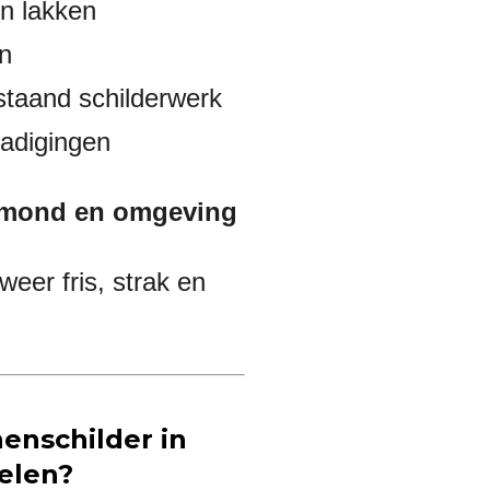
n lakken
n
staand schilderwerk
hadigingen
lmond en omgeving
weer fris, strak en
enschilder in
elen?