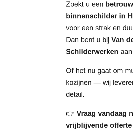
Zoekt u een
betrouw
binnenschilder in 
voor een strak en du
Dan bent u bij
Van de
Schilderwerken
aan 
Of het nu gaat om mu
kozijnen — wij levere
detail.
👉
Vraag vandaag 
vrijblijvende offert