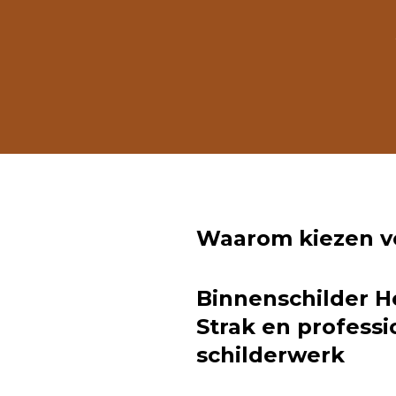
Waarom kiezen vo
Binnenschilder H
Strak en professi
schilderwerk