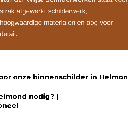
strak afgewerkt schilderwerk,
hoogwaardige materialen en oog voor
detail.
or onze binnenschilder in Helmo
elmond nodig? |
oneel