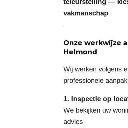
teleurstelling — kie
vakmanschap
Onze werkwijze a
Helmond
Wij werken volgens ee
professionele aanpak
1. Inspectie op loc
We bekijken uw wonin
advies