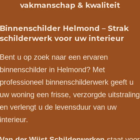
vakmanschap & kwaliteit
Binnenschilder Helmond – Strak
schilderwerk voor uw interieur
Bent u op zoek naar een ervaren
binnenschilder in Helmond? Met
professioneel binnenschilderwerk geeft u
uw woning een frisse, verzorgde uitstraling
en verlengt u de levensduur van uw
interieur.
Van der Wijst Schilderwerken
staat voor