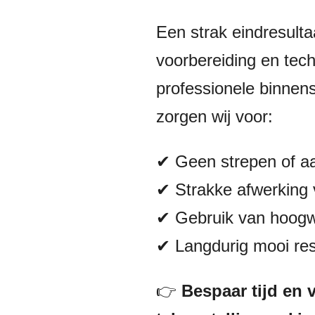
Een strak eindresultaa
voorbereiding en tech
professionele binnen
zorgen wij voor:
✔ Geen strepen of a
✔ Strakke afwerking
✔ Gebruik van hoogw
✔ Langdurig mooi res
👉
Bespaar tijd en