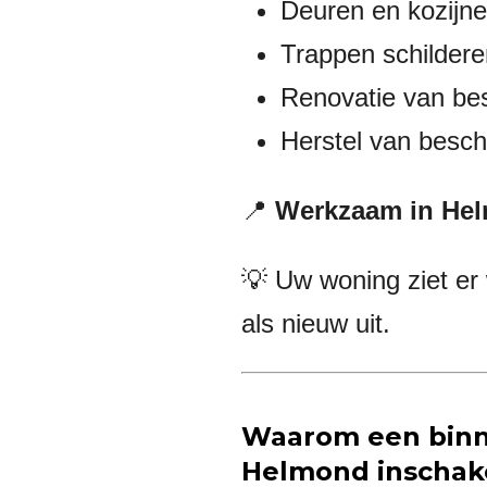
Deuren en kozijne
Trappen schildere
Renovatie van be
Herstel van besc
📍
Werkzaam in He
💡 Uw woning ziet er 
als nieuw uit.
Waarom een binn
Helmond inschak