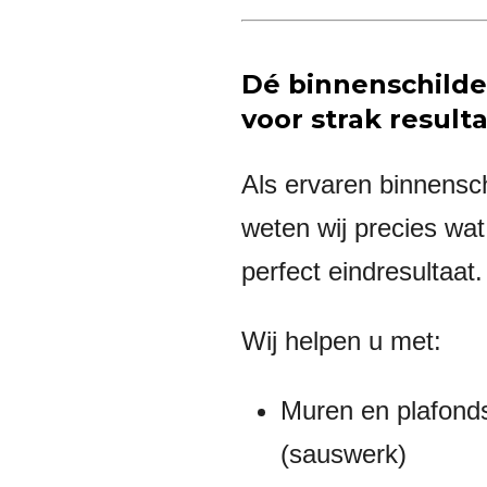
Dé binnenschilde
voor strak result
Als ervaren binnensc
weten wij precies wat
perfect eindresultaat.
Wij helpen u met:
Muren en plafonds
(sauswerk)