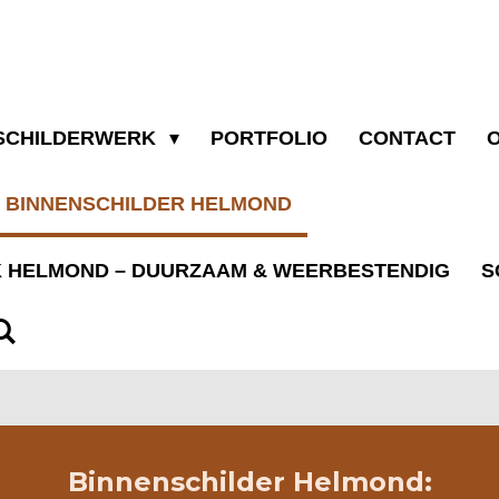
SCHILDERWERK
PORTFOLIO
CONTACT
BINNENSCHILDER HELMOND
 HELMOND – DUURZAAM & WEERBESTENDIG
S
Binnenschilder Helmond: