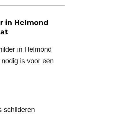
r in Helmond
aat
hilder in Helmond
 nodig is voor een
 schilderen