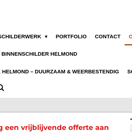
SCHILDERWERK
PORTFOLIO
CONTACT
BINNENSCHILDER HELMOND
 HELMOND – DUURZAAM & WEERBESTENDIG
S
een vrijblijvende offerte aan