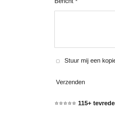
Bericht *
Stuur mij een kopi
Verzenden
⭐⭐⭐⭐⭐
115+ tevred