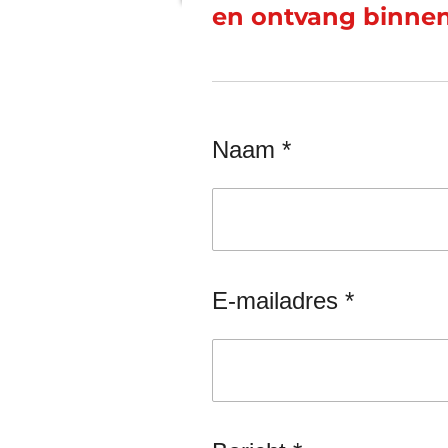
en ontvang binnen
Naam *
E-mailadres *