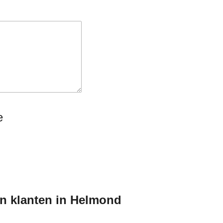
e
en klanten in Helmond